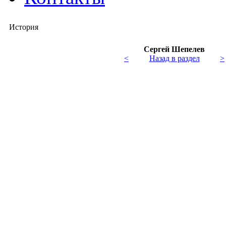
История
Сергей Шепелев
<
Назад в раздел
>