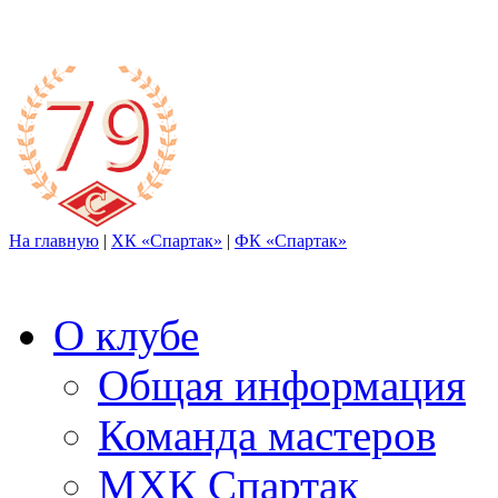
На главную
|
ХК «Спартак»
|
ФК «Спартак»
О клубе
Общая информация
Команда мастеров
МХК Спартак