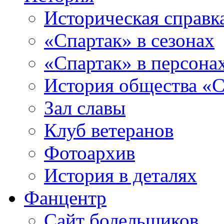
Историческая справк
«Спартак» в сезонах
«Спартак» в персона
История общества «С
Зал славы
Клуб ветеранов
Фотоархив
История в деталях
Фанцентр
Сайт болельщиков