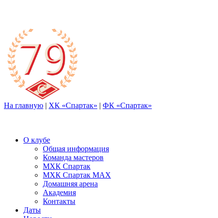
На главную
|
ХК «Спартак»
|
ФК «Спартак»
О клубе
Общая информация
Команда мастеров
МХК Спартак
МХК Спартак МАХ
Домашняя арена
Академия
Контакты
Даты