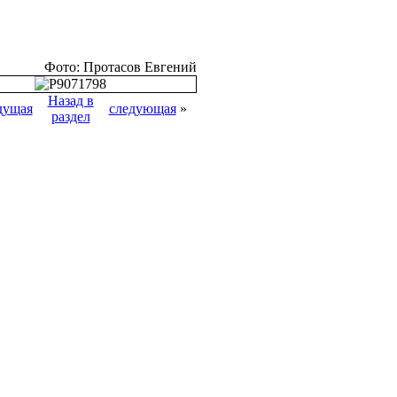
Фото: Протасов Евгений
Назад в
дущая
следующая
»
раздел