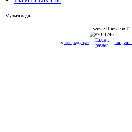
Мультимедиа
Фото: Протасов Е
Назад в
«
предыдущая
следующ
раздел