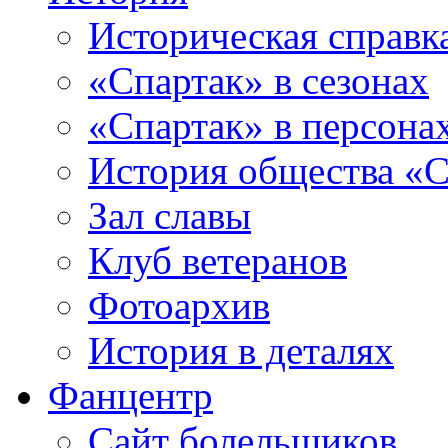
Историческая справк
«Спартак» в сезонах
«Спартак» в персона
История общества «С
Зал славы
Клуб ветеранов
Фотоархив
История в деталях
Фанцентр
Сайт болельщиков