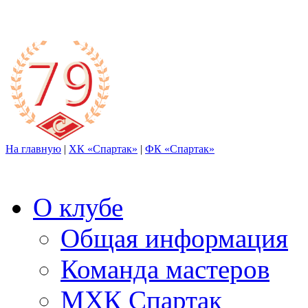
На главную
|
ХК «Спартак»
|
ФК «Спартак»
О клубе
Общая информация
Команда мастеров
МХК Спартак