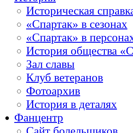
Историческая справк
«Спартак» в сезонах
«Спартак» в персона
История общества «С
Зал славы
Клуб ветеранов
Фотоархив
История в деталях
Фанцентр
Сайт болельщиков