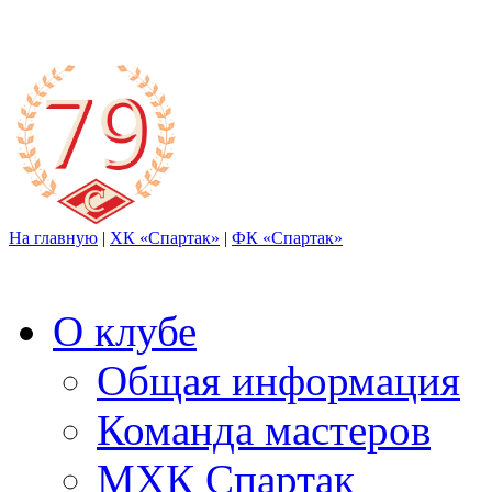
На главную
|
ХК «Спартак»
|
ФК «Спартак»
О клубе
Общая информация
Команда мастеров
МХК Спартак