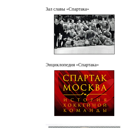
Зал славы «Спартака»
Энциклопедия «Спартака»