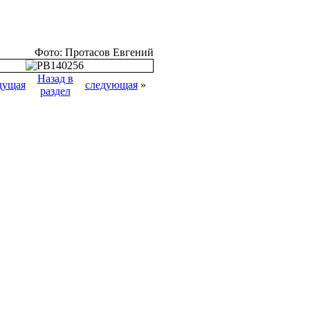
Фото: Протасов Евгений
Назад в
дущая
следующая
»
раздел