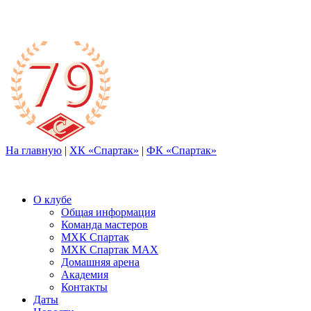
На главную
|
ХК «Спартак»
|
ФК «Спартак»
О клубе
Общая информация
Команда мастеров
МХК Спартак
МХК Спартак МАХ
Домашняя арена
Академия
Контакты
Даты