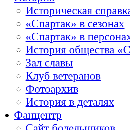
Историческая справк
«Спартак» в сезонах
«Спартак» в персона
История общества «С
Зал славы
Клуб ветеранов
Фотоархив
История в деталях
Фанцентр
Сайт болельщиков