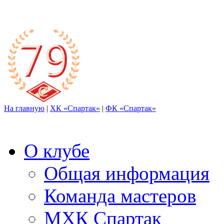
На главную
|
ХК «Спартак»
|
ФК «Спартак»
О клубе
Общая информация
Команда мастеров
МХК Спартак