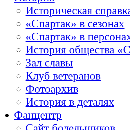
Историческая справк
«Спартак» в сезонах
«Спартак» в персона
История общества «С
Зал славы
Клуб ветеранов
Фотоархив
История в деталях
Фанцентр
Сайт болельщиков