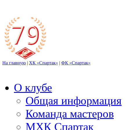
На главную
|
ХК «Спартак»
|
ФК «Спартак»
О клубе
Общая информация
Команда мастеров
МХК Спартак