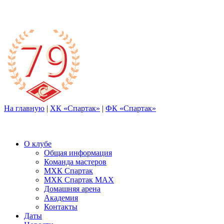
На главную
|
ХК «Спартак»
|
ФК «Спартак»
О клубе
Общая информация
Команда мастеров
МХК Спартак
МХК Спартак МАХ
Домашняя арена
Академия
Контакты
Даты