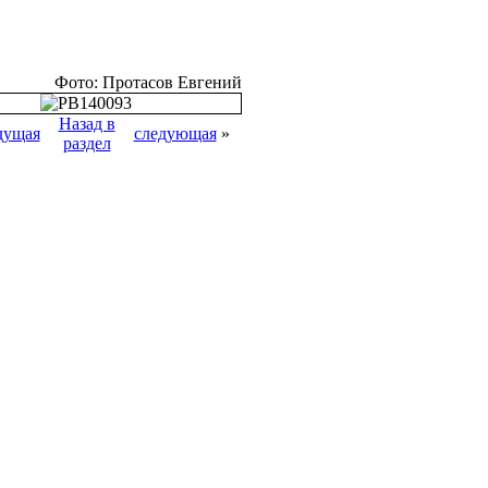
Фото: Протасов Евгений
Назад в
дущая
следующая
»
раздел