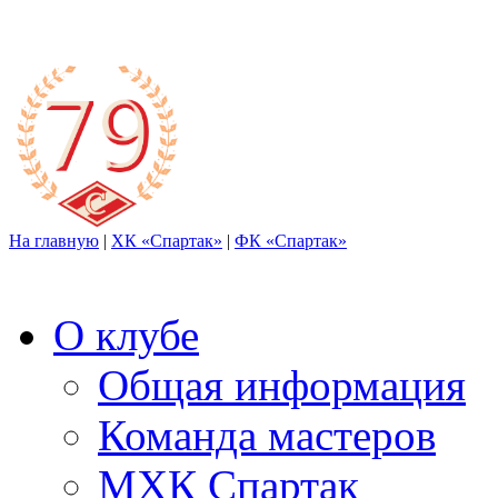
На главную
|
ХК «Спартак»
|
ФК «Спартак»
О клубе
Общая информация
Команда мастеров
МХК Спартак