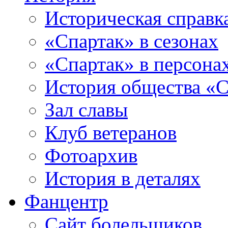
Историческая справк
«Спартак» в сезонах
«Спартак» в персона
История общества «С
Зал славы
Клуб ветеранов
Фотоархив
История в деталях
Фанцентр
Сайт болельщиков