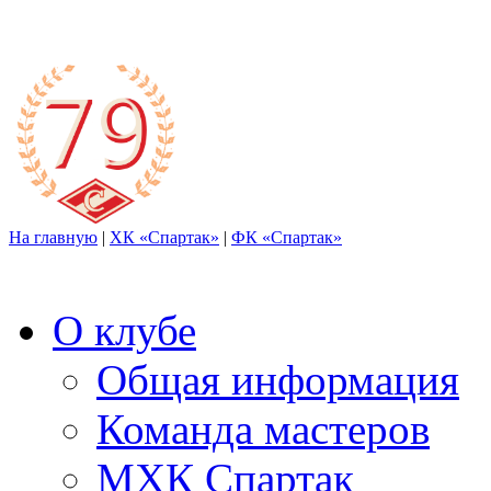
На главную
|
ХК «Спартак»
|
ФК «Спартак»
О клубе
Общая информация
Команда мастеров
МХК Спартак