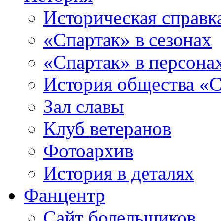
Историческая справк
«Спартак» в сезонах
«Спартак» в персона
История общества «С
Зал славы
Клуб ветеранов
Фотоархив
История в деталях
Фанцентр
Сайт болельщиков