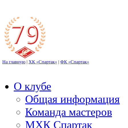
На главную
|
ХК «Спартак»
|
ФК «Спартак»
О клубе
Общая информация
Команда мастеров
МХК Спартак