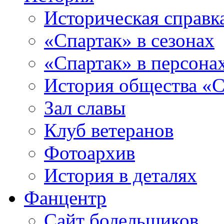
Историческая справк
«Спартак» в сезонах
«Спартак» в персона
История общества «С
Зал славы
Клуб ветеранов
Фотоархив
История в деталях
Фанцентр
Сайт болельщиков