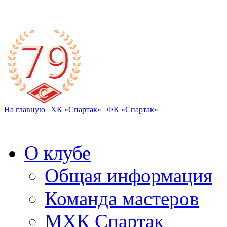
На главную
|
ХК «Спартак»
|
ФК «Спартак»
О клубе
Общая информация
Команда мастеров
МХК Спартак