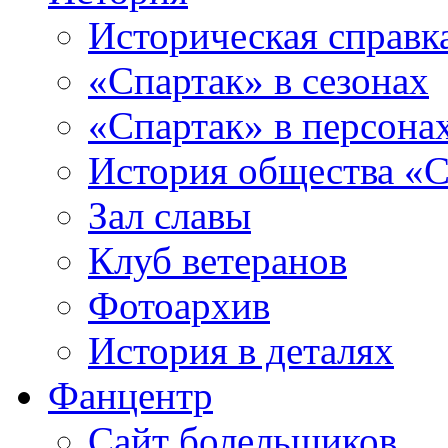
Историческая справк
«Спартак» в сезонах
«Спартак» в персона
История общества «С
Зал славы
Клуб ветеранов
Фотоархив
История в деталях
Фанцентр
Сайт болельщиков