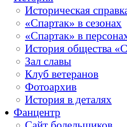
Историческая справк
«Спартак» в сезонах
«Спартак» в персона
История общества «С
Зал славы
Клуб ветеранов
Фотоархив
История в деталях
Фанцентр
Сайт болельщиков