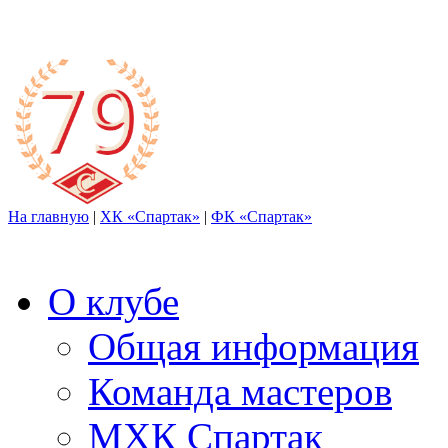
На главную
|
ХК «Спартак»
|
ФК «Спартак»
О клубе
Общая информация
Команда мастеров
МХК Спартак