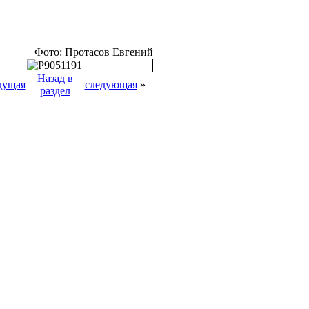
Фото: Протасов Евгений
Назад в
дущая
следующая
»
раздел