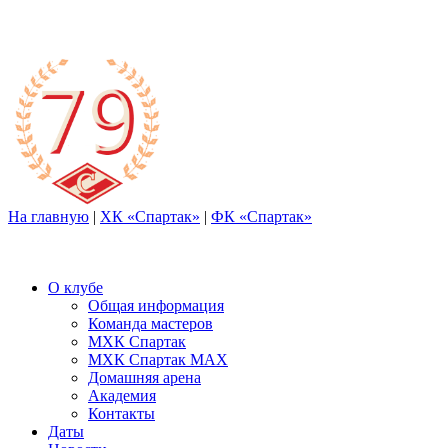
На главную
|
ХК «Спартак»
|
ФК «Спартак»
О клубе
Общая информация
Команда мастеров
МХК Спартак
МХК Спартак МАХ
Домашняя арена
Академия
Контакты
Даты