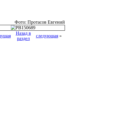
Фото: Протасов Евгений
Назад в
дущая
следующая
»
раздел