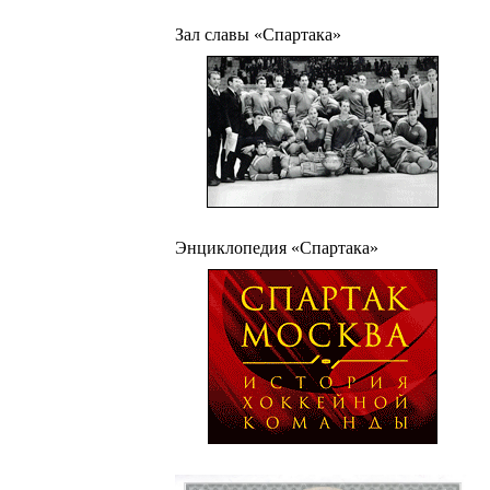
Зал славы «Спартака»
Энциклопедия «Спартака»