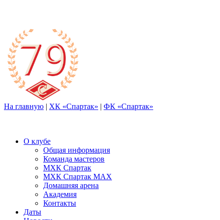
На главную
|
ХК «Спартак»
|
ФК «Спартак»
О клубе
Общая информация
Команда мастеров
МХК Спартак
МХК Спартак МАХ
Домашняя арена
Академия
Контакты
Даты