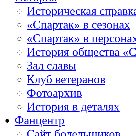
Историческая справк
«Спартак» в сезонах
«Спартак» в персона
История общества «С
Зал славы
Клуб ветеранов
Фотоархив
История в деталях
Фанцентр
Сайт болельщиков