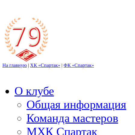
На главную
|
ХК «Спартак»
|
ФК «Спартак»
О клубе
Общая информация
Команда мастеров
МХК Спартак