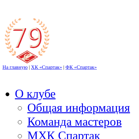
На главную
|
ХК «Спартак»
|
ФК «Спартак»
О клубе
Общая информация
Команда мастеров
МХК Спартак