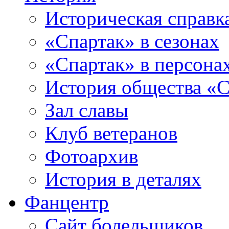
Историческая справк
«Спартак» в сезонах
«Спартак» в персона
История общества «С
Зал славы
Клуб ветеранов
Фотоархив
История в деталях
Фанцентр
Сайт болельщиков