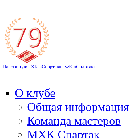
На главную
|
ХК «Спартак»
|
ФК «Спартак»
О клубе
Общая информация
Команда мастеров
МХК Спартак