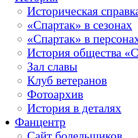
Историческая справк
«Спартак» в сезонах
«Спартак» в персона
История общества «С
Зал славы
Клуб ветеранов
Фотоархив
История в деталях
Фанцентр
Сайт болельщиков