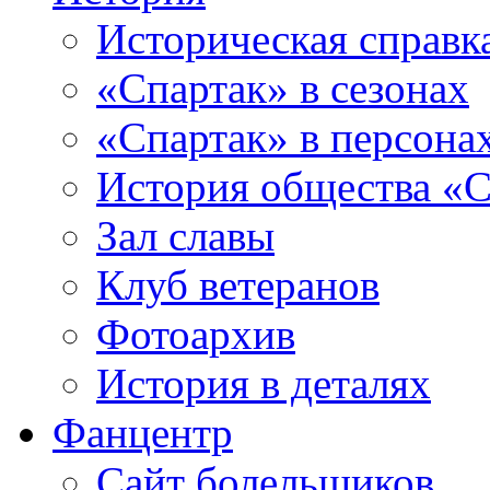
Историческая справк
«Спартак» в сезонах
«Спартак» в персона
История общества «С
Зал славы
Клуб ветеранов
Фотоархив
История в деталях
Фанцентр
Сайт болельщиков