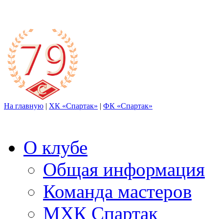
На главную
|
ХК «Спартак»
|
ФК «Спартак»
О клубе
Общая информация
Команда мастеров
МХК Спартак