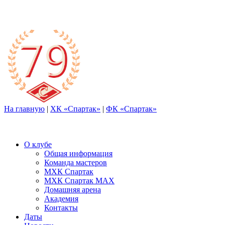
На главную
|
ХК «Спартак»
|
ФК «Спартак»
О клубе
Общая информация
Команда мастеров
МХК Спартак
МХК Спартак МАХ
Домашняя арена
Академия
Контакты
Даты