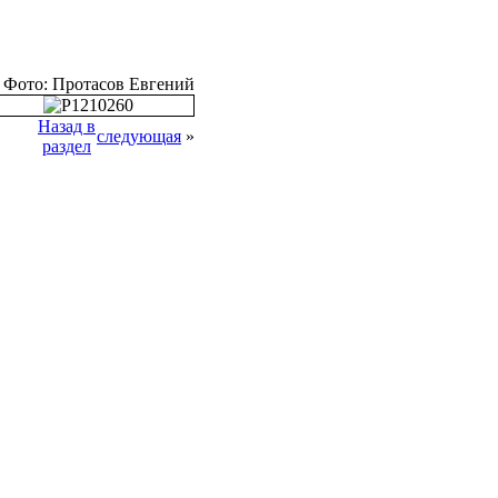
Фото: Протасов Евгений
Назад в
следующая
»
раздел