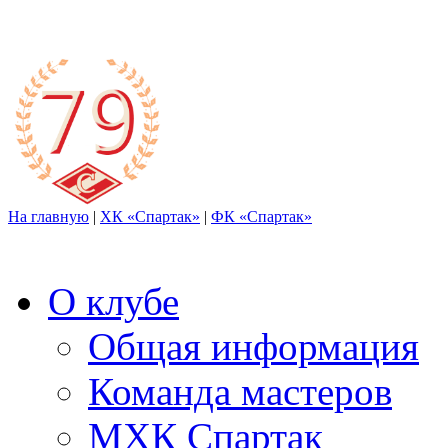
На главную
|
ХК «Спартак»
|
ФК «Спартак»
О клубе
Общая информация
Команда мастеров
МХК Спартак