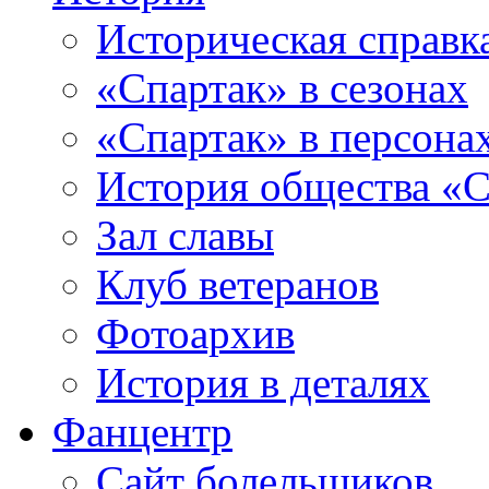
Историческая справк
«Спартак» в сезонах
«Спартак» в персона
История общества «С
Зал славы
Клуб ветеранов
Фотоархив
История в деталях
Фанцентр
Сайт болельщиков