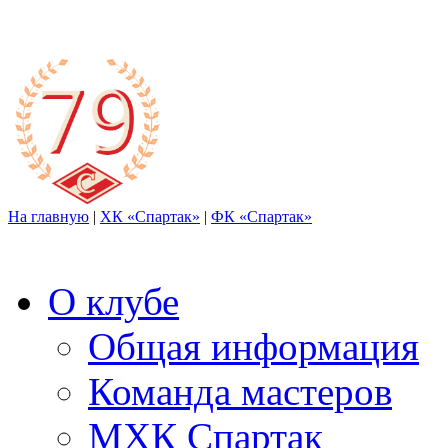
На главную
|
ХК «Спартак»
|
ФК «Спартак»
О клубе
Общая информация
Команда мастеров
МХК Спартак