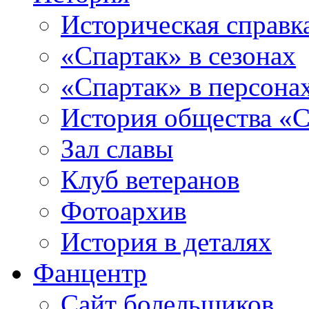
Историческая справк
«Спартак» в сезонах
«Спартак» в персона
История общества «С
Зал славы
Клуб ветеранов
Фотоархив
История в деталях
Фанцентр
Сайт болельщиков