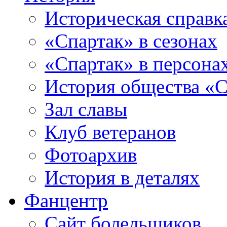
Историческая справк
«Спартак» в сезонах
«Спартак» в персона
История общества «С
Зал славы
Клуб ветеранов
Фотоархив
История в деталях
Фанцентр
Сайт болельщиков