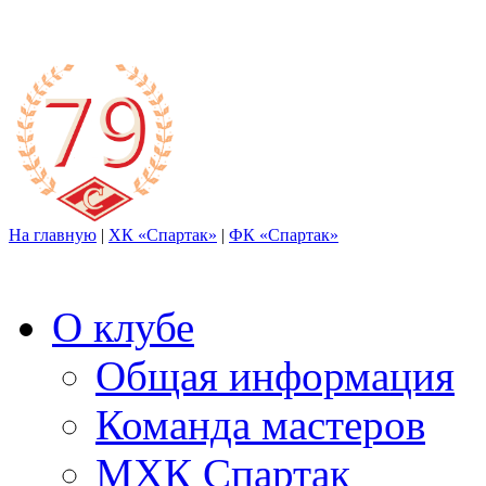
На главную
|
ХК «Спартак»
|
ФК «Спартак»
О клубе
Общая информация
Команда мастеров
МХК Спартак