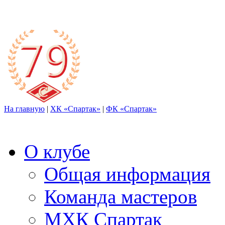
На главную
|
ХК «Спартак»
|
ФК «Спартак»
О клубе
Общая информация
Команда мастеров
МХК Спартак