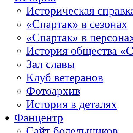
Историческая справк
«Спартак» в сезонах
«Спартак» в персона
История общества «С
Зал славы
Клуб ветеранов
Фотоархив
История в деталях
Фанцентр
Сайт болельщиков