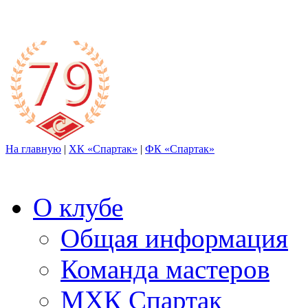
На главную
|
ХК «Спартак»
|
ФК «Спартак»
О клубе
Общая информация
Команда мастеров
МХК Спартак