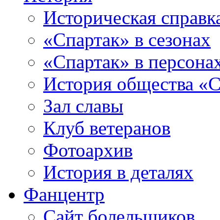
Историческая справк
«Спартак» в сезонах
«Спартак» в персона
История общества «С
Зал славы
Клуб ветеранов
Фотоархив
История в деталях
Фанцентр
Сайт болельщиков