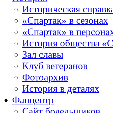
Историческая справк
«Спартак» в сезонах
«Спартак» в персона
История общества «С
Зал славы
Клуб ветеранов
Фотоархив
История в деталях
Фанцентр
Сайт болельщиков