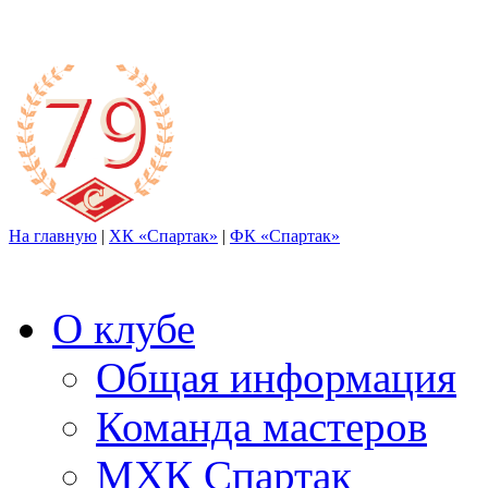
На главную
|
ХК «Спартак»
|
ФК «Спартак»
О клубе
Общая информация
Команда мастеров
МХК Спартак