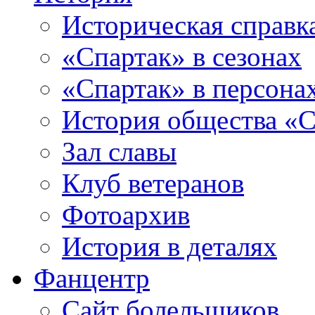
Историческая справк
«Спартак» в сезонах
«Спартак» в персона
История общества «С
Зал славы
Клуб ветеранов
Фотоархив
История в деталях
Фанцентр
Сайт болельщиков