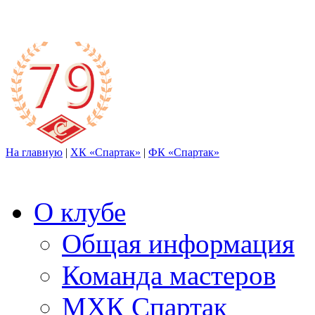
На главную
|
ХК «Спартак»
|
ФК «Спартак»
О клубе
Общая информация
Команда мастеров
МХК Спартак