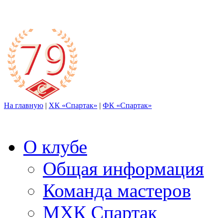
На главную
|
ХК «Спартак»
|
ФК «Спартак»
О клубе
Общая информация
Команда мастеров
МХК Спартак