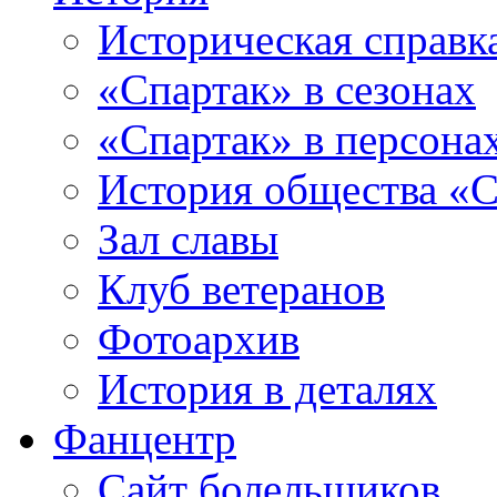
Историческая справк
«Спартак» в сезонах
«Спартак» в персона
История общества «С
Зал славы
Клуб ветеранов
Фотоархив
История в деталях
Фанцентр
Сайт болельщиков