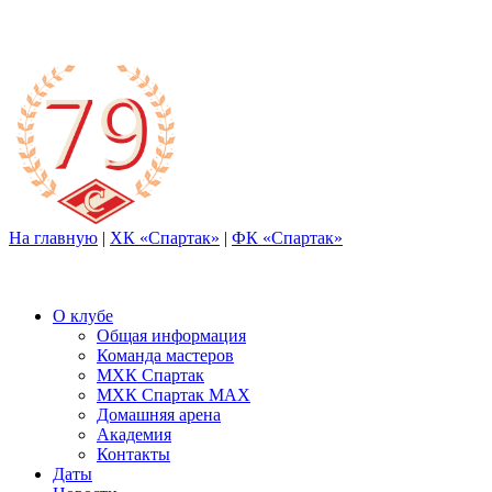
На главную
|
ХК «Спартак»
|
ФК «Спартак»
О клубе
Общая информация
Команда мастеров
МХК Спартак
МХК Спартак МАХ
Домашняя арена
Академия
Контакты
Даты