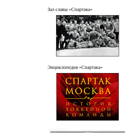
Зал славы «Спартака»
Энциклопедия «Спартака»