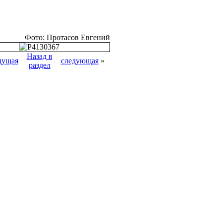
Фото: Протасов Евгений
Назад в
дущая
следующая
»
раздел