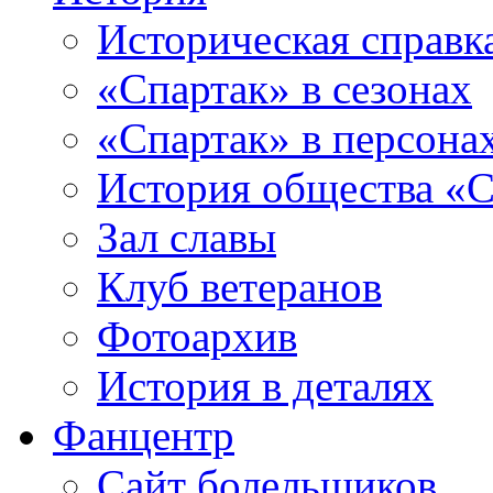
Историческая справк
«Спартак» в сезонах
«Спартак» в персона
История общества «С
Зал славы
Клуб ветеранов
Фотоархив
История в деталях
Фанцентр
Сайт болельщиков