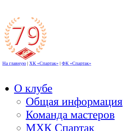
На главную
|
ХК «Спартак»
|
ФК «Спартак»
О клубе
Общая информация
Команда мастеров
МХК Спартак