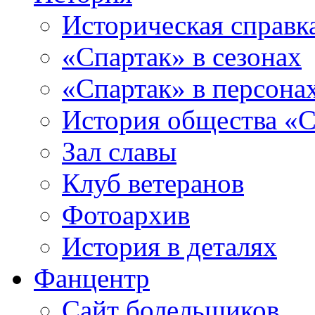
Историческая справк
«Спартак» в сезонах
«Спартак» в персона
История общества «С
Зал славы
Клуб ветеранов
Фотоархив
История в деталях
Фанцентр
Сайт болельщиков