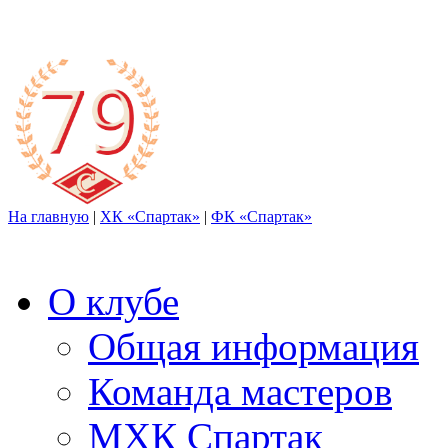
На главную
|
ХК «Спартак»
|
ФК «Спартак»
О клубе
Общая информация
Команда мастеров
МХК Спартак