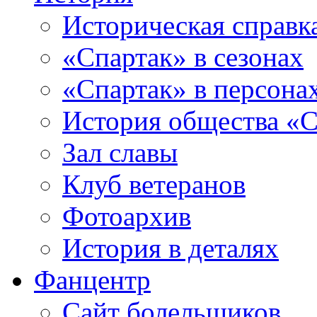
Историческая справк
«Спартак» в сезонах
«Спартак» в персона
История общества «С
Зал славы
Клуб ветеранов
Фотоархив
История в деталях
Фанцентр
Сайт болельщиков