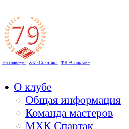
На главную
|
ХК «Спартак»
|
ФК «Спартак»
О клубе
Общая информация
Команда мастеров
МХК Спартак