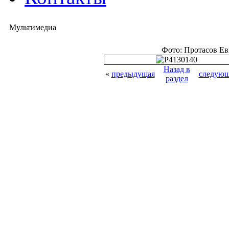
Мультимедиа
Фото: Протасов Е
Назад в
«
предыдущая
следующ
раздел