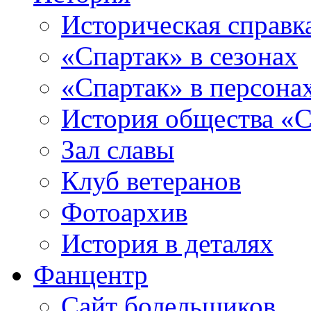
Историческая справк
«Спартак» в сезонах
«Спартак» в персона
История общества «С
Зал славы
Клуб ветеранов
Фотоархив
История в деталях
Фанцентр
Сайт болельщиков