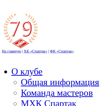
На главную
|
ХК «Спартак»
|
ФК «Спартак»
О клубе
Общая информация
Команда мастеров
МХК Спартак