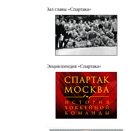
Зал славы «Спартака»
Энциклопедия «Спартака»