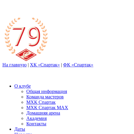
На главную
|
ХК «Спартак»
|
ФК «Спартак»
О клубе
Общая информация
Команда мастеров
МХК Спартак
МХК Спартак МАХ
Домашняя арена
Академия
Контакты
Даты