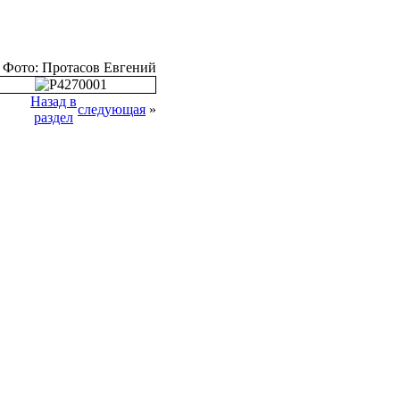
Фото: Протасов Евгений
Назад в
следующая
»
раздел