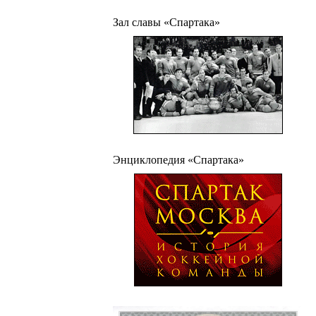
Зал славы «Спартака»
Энциклопедия «Спартака»