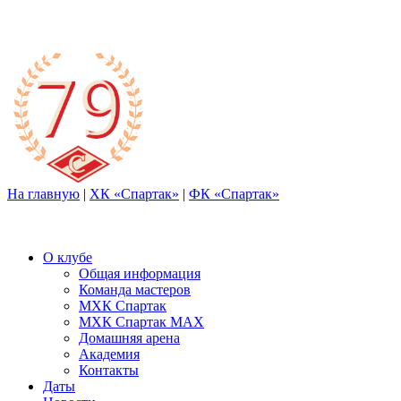
На главную
|
ХК «Спартак»
|
ФК «Спартак»
О клубе
Общая информация
Команда мастеров
МХК Спартак
МХК Спартак МАХ
Домашняя арена
Академия
Контакты
Даты