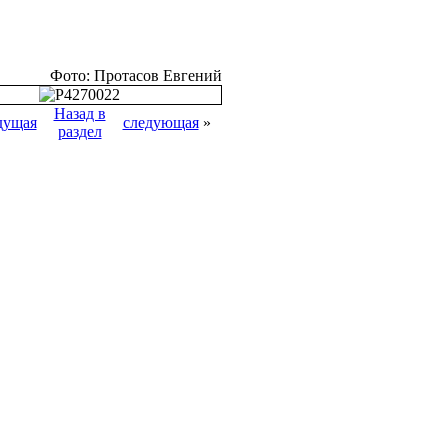
Фото: Протасов Евгений
Назад в
дущая
следующая
»
раздел