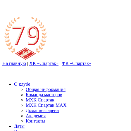
На главную
|
ХК «Спартак»
|
ФК «Спартак»
О клубе
Общая информация
Команда мастеров
МХК Спартак
МХК Спартак МАХ
Домашняя арена
Академия
Контакты
Даты