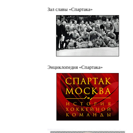
Зал славы «Спартака»
Энциклопедия «Спартака»