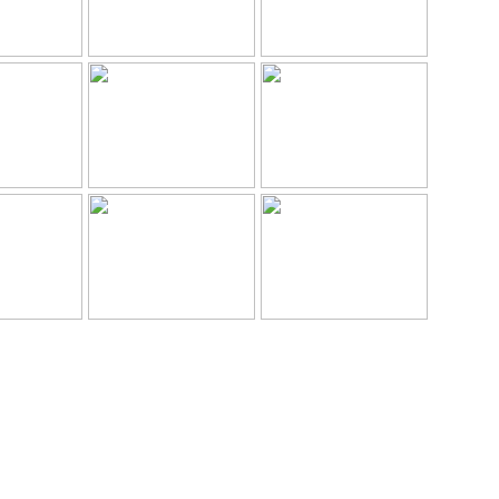
така (Photo Agency Spartak History)»