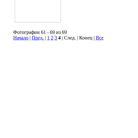
Фотографии 61 - 69 из 69
Начало
|
Пред.
|
1
2
3
4
| След. | Конец
|
Все