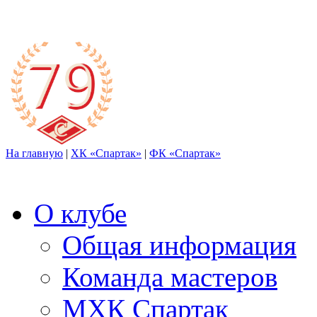
На главную
|
ХК «Спартак»
|
ФК «Спартак»
О клубе
Общая информация
Команда мастеров
МХК Спартак