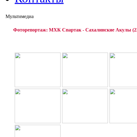
Мультимедиа
Фоторепортаж: МХК Спартак - Сахалинские Акулы (23