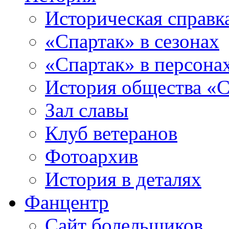
Историческая справк
«Спартак» в сезонах
«Спартак» в персона
История общества «С
Зал славы
Клуб ветеранов
Фотоархив
История в деталях
Фанцентр
Сайт болельщиков