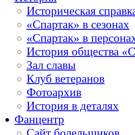
Историческая справк
«Спартак» в сезонах
«Спартак» в персона
История общества «С
Зал славы
Клуб ветеранов
Фотоархив
История в деталях
Фанцентр
Сайт болельщиков