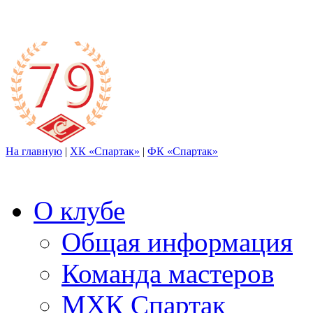
На главную
|
ХК «Спартак»
|
ФК «Спартак»
О клубе
Общая информация
Команда мастеров
МХК Спартак