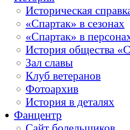
Историческая справк
«Спартак» в сезонах
«Спартак» в персона
История общества «С
Зал славы
Клуб ветеранов
Фотоархив
История в деталях
Фанцентр
Сайт болельщиков