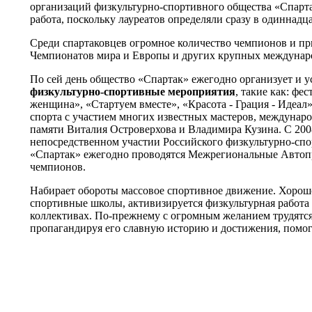
организаций физкультурно-спортивного общества «Спарта
работа, поскольку лауреатов определяли сразу в одиннадца
Среди спартаковцев огромное количество чемпионов и п
Чемпионатов мира и Европы и других крупных междунар
По сей день общество «Спартак» ежегодно организует и 
физкультурно-спортивные мероприятия
, такие как: фе
женщина», «Стартуем вместе», «Красота - Грация - Идеал
спорта с участием многих известных мастеров, междунар
памяти Виталия Островерхова и Владимира Кузина. С 200
непосредственном участии Российского физкультурно-сп
«Спартак» ежегодно проводятся Межрегиональные Авто
чемпионов.
Набирает обороты массовое спортивное движение. Хорош
спортивные школы, активизируется физкультурная работа
коллективах. По-прежнему с огромным желанием трудятся
пропагандируя его славную историю и достижения, помо