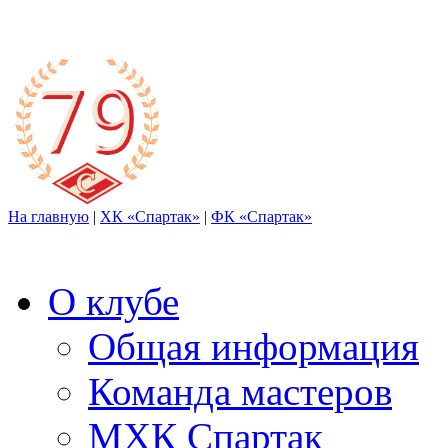
На главную
|
ХК «Спартак»
|
ФК «Спартак»
О клубе
Общая информация
Команда мастеров
МХК Спартак