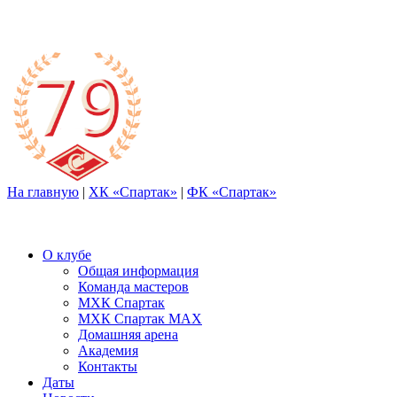
На главную
|
ХК «Спартак»
|
ФК «Спартак»
О клубе
Общая информация
Команда мастеров
МХК Спартак
МХК Спартак МАХ
Домашняя арена
Академия
Контакты
Даты