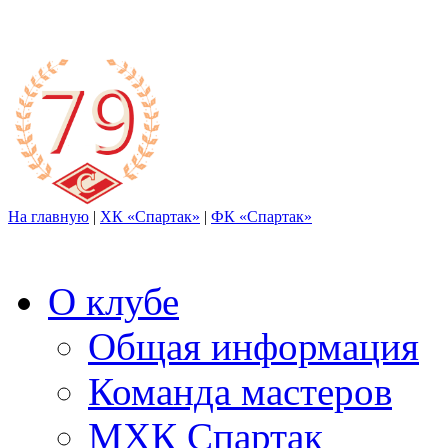
На главную
|
ХК «Спартак»
|
ФК «Спартак»
О клубе
Общая информация
Команда мастеров
МХК Спартак