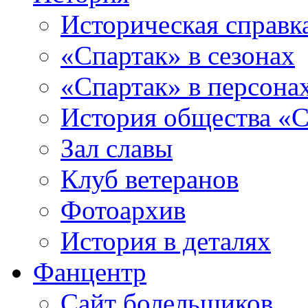
Историческая справк
«Спартак» в сезонах
«Спартак» в персона
История общества «С
Зал славы
Клуб ветеранов
Фотоархив
История в деталях
Фанцентр
Сайт болельщиков