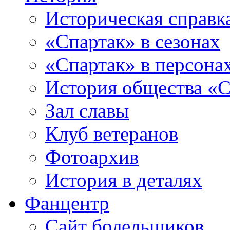
Историческая справк
«Спартак» в сезонах
«Спартак» в персона
История общества «С
Зал славы
Клуб ветеранов
Фотоархив
История в деталях
Фанцентр
Сайт болельщиков