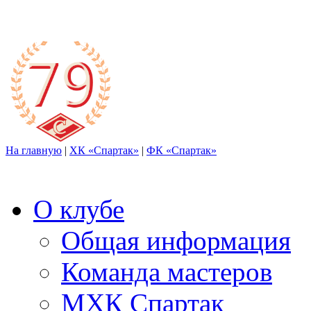
На главную
|
ХК «Спартак»
|
ФК «Спартак»
О клубе
Общая информация
Команда мастеров
МХК Спартак