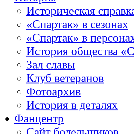
Историческая справк
«Спартак» в сезонах
«Спартак» в персона
История общества «С
Зал славы
Клуб ветеранов
Фотоархив
История в деталях
Фанцентр
Сайт болельщиков