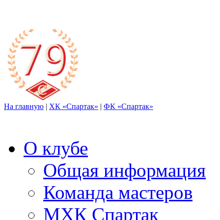
На главную
|
ХК «Спартак»
|
ФК «Спартак»
О клубе
Общая информация
Команда мастеров
МХК Спартак