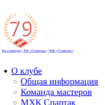
На главную
|
ХК «Спартак»
|
ФК «Спартак»
О клубе
Общая информация
Команда мастеров
МХК Спартак