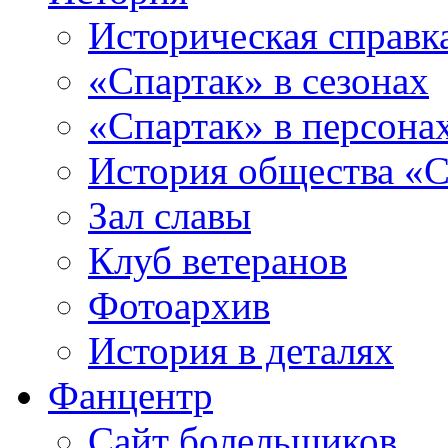
Историческая справк
«Спартак» в сезонах
«Спартак» в персона
История общества «С
Зал славы
Клуб ветеранов
Фотоархив
История в деталях
Фанцентр
Сайт болельщиков