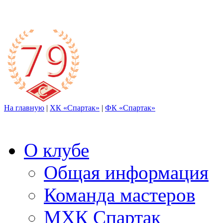
На главную
|
ХК «Спартак»
|
ФК «Спартак»
О клубе
Общая информация
Команда мастеров
МХК Спартак