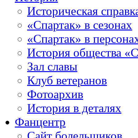
Историческая справк
«Спартак» в сезонах
«Спартак» в персона
История общества «С
Зал славы
Клуб ветеранов
Фотоархив
История в деталях
Фанцентр
Сайт болельщиков