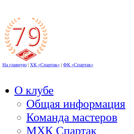
На главную
|
ХК «Спартак»
|
ФК «Спартак»
О клубе
Общая информация
Команда мастеров
МХК Спартак