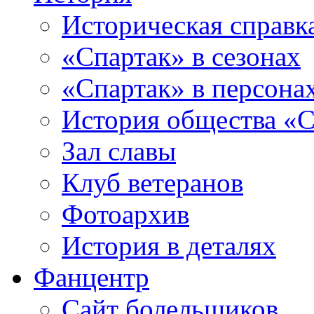
Историческая справк
«Спартак» в сезонах
«Спартак» в персона
История общества «С
Зал славы
Клуб ветеранов
Фотоархив
История в деталях
Фанцентр
Сайт болельщиков