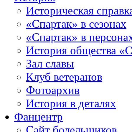
Историческая справк
«Спартак» в сезонах
«Спартак» в персона
История общества «С
Зал славы
Клуб ветеранов
Фотоархив
История в деталях
Фанцентр
Сайт болельщиков