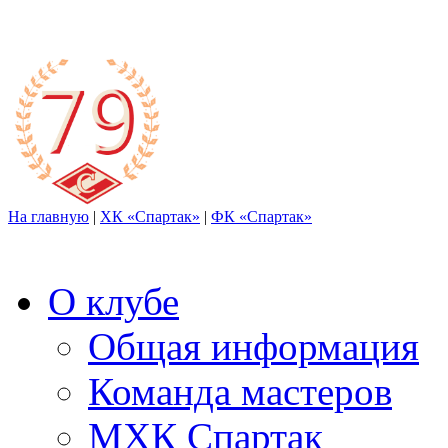
На главную
|
ХК «Спартак»
|
ФК «Спартак»
О клубе
Общая информация
Команда мастеров
МХК Спартак