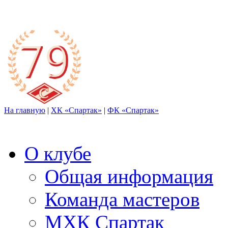
На главную
|
ХК «Спартак»
|
ФК «Спартак»
О клубе
Общая информация
Команда мастеров
МХК Спартак