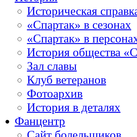
Историческая справк
«Спартак» в сезонах
«Спартак» в персона
История общества «С
Зал славы
Клуб ветеранов
Фотоархив
История в деталях
Фанцентр
Сайт болельщиков