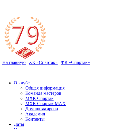
На главную
|
ХК «Спартак»
|
ФК «Спартак»
О клубе
Общая информация
Команда мастеров
МХК Спартак
МХК Спартак МАХ
Домашняя арена
Академия
Контакты
Даты