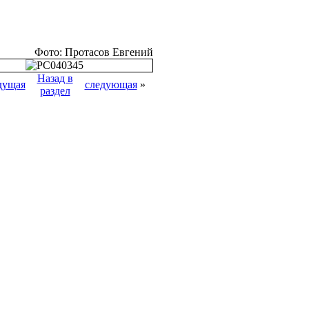
Фото: Протасов Евгений
Назад в
дущая
следующая
»
раздел