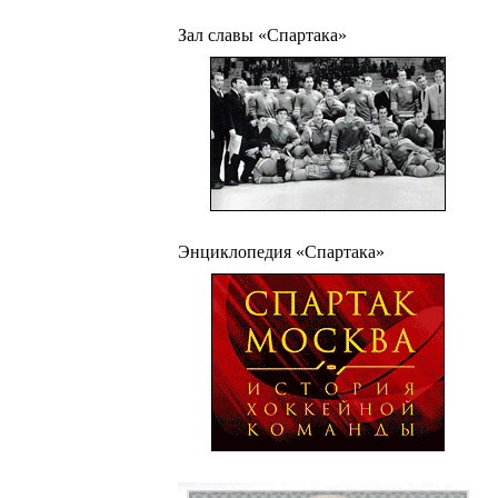
Зал славы «Спартака»
Энциклопедия «Спартака»