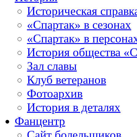
Историческая справк
«Спартак» в сезонах
«Спартак» в персона
История общества «С
Зал славы
Клуб ветеранов
Фотоархив
История в деталях
Фанцентр
Сайт болельщиков