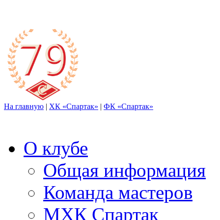
На главную
|
ХК «Спартак»
|
ФК «Спартак»
О клубе
Общая информация
Команда мастеров
МХК Спартак